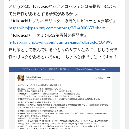
というのは、folic acidやシアノコバラミンは長期投与によっ
て発癌性があるとする研究があるから。
『folic acidサプリの癌リスク～系統的レビューとメタ解析』
https://bmjopen.bmj.com/content/2/1/e000653.short
『folic acidとビタミンB12治療後の癌発生』
https://jamanetwork.com/journals/jama/fullarticle/184898
癌対策として飲んでいるつもりのサプリなのに、むしろ発癌
性のリスクがあるというのは、ちょっと嫌ではないですか？