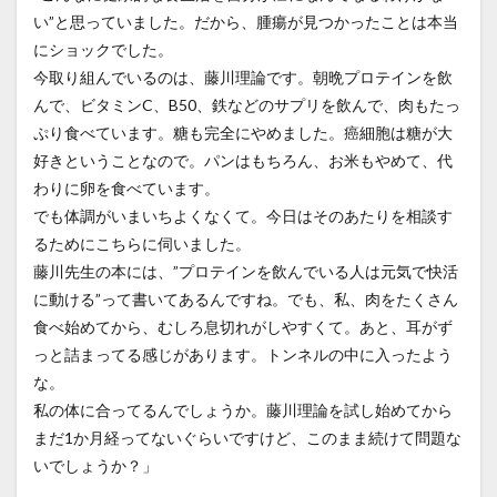
い”と思っていました。だから、腫瘍が見つかったことは本当
にショックでした。
今取り組んでいるのは、藤川理論です。朝晩プロテインを飲
んで、ビタミンC、B50、鉄などのサプリを飲んで、肉もたっ
ぷり食べています。糖も完全にやめました。癌細胞は糖が大
好きということなので。パンはもちろん、お米もやめて、代
わりに卵を食べています。
でも体調がいまいちよくなくて。今日はそのあたりを相談す
るためにこちらに伺いました。
藤川先生の本には、”プロテインを飲んでいる人は元気で快活
に動ける”って書いてあるんですね。でも、私、肉をたくさん
食べ始めてから、むしろ息切れがしやすくて。あと、耳がず
っと詰まってる感じがあります。トンネルの中に入ったよう
な。
私の体に合ってるんでしょうか。藤川理論を試し始めてから
まだ1か月経ってないぐらいですけど、このまま続けて問題な
いでしょうか？」