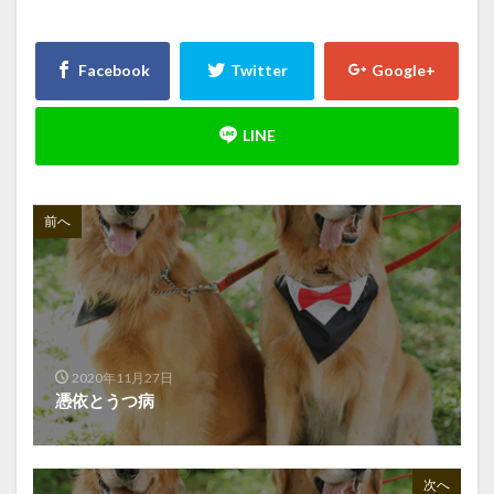
前へ
2020年11月27日
憑依とうつ病
次へ