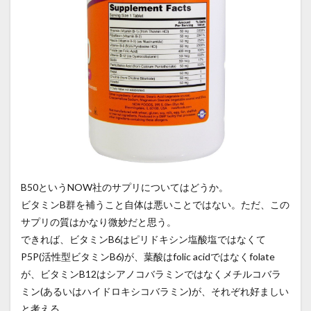
B50というNOW社のサプリについてはどうか。
ビタミンB群を補うこと自体は悪いことではない。ただ、この
サプリの質はかなり微妙だと思う。
できれば、ビタミンB6はピリドキシン塩酸塩ではなくて
P5P(活性型ビタミンB6)が、葉酸はfolic acidではなくfolate
が、ビタミンB12はシアノコバラミンではなくメチルコバラ
ミン(あるいはハイドロキシコバラミン)が、それぞれ好ましい
と考える。