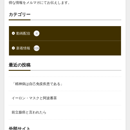
得な情報をメルマガにてお伝えします。
カテゴリー
動画配信
4
新着情報
828
最近の投稿
「精神病は自己免疫疾患である」
イーロン・マスクと阿波番茶
前立腺癌と言われたら
外部サイト