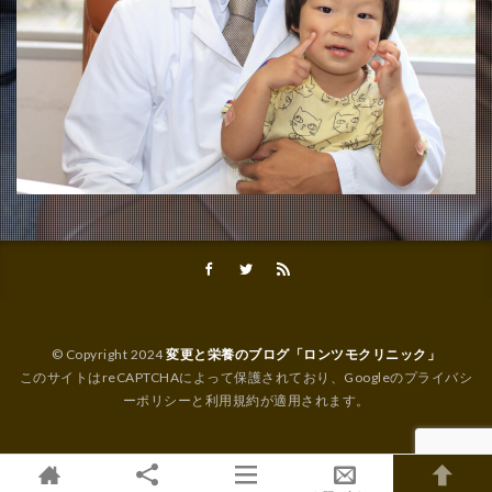
© Copyright 2024
変更と栄養のブログ「ロンツモクリニック」
このサイトはreCAPTCHAによって保護されており、Googleの
プライバシ
ーポリシー
と
利用規約
が適用されます。