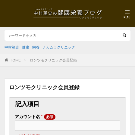
中村篤史
健康
栄養
ナカムラクリニック
HOME
ロンツモクリニック会員登録
ロンツモクリニック会員登録
記入項目
アカウント名
*