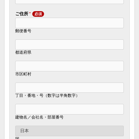
ご住所
*
郵便番号
都道府県
市区町村
丁目・番地・号（数字は半角数字）
建物名／会社名・部屋番号
国