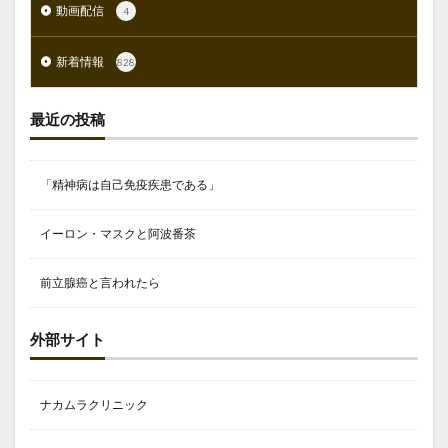
動画配信
4
新着情報
828
最近の投稿
「精神病は自己免疫疾患である」
イーロン・マスクと阿波番茶
前立腺癌と言われたら
外部サイト
ナカムラクリニック