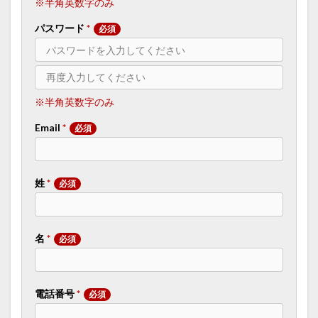
※半角英数字のみ
パスワード
*
※半角英数字のみ
Email
*
姓
*
名
*
電話番号
*