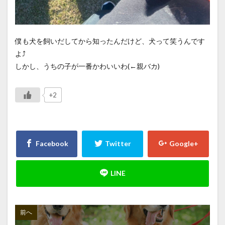
僕も犬を飼いだしてから知ったんだけど、犬って笑うんです
よ⤴
しかし、うちの子が一番かわいいわ(←親バカ)
+2
前へ