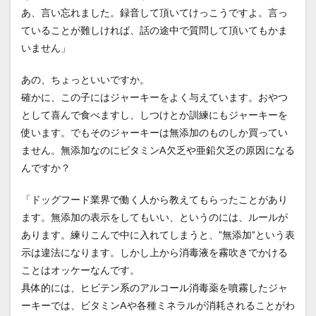
あ、言い忘れました。録音して頂いてけっこうですよ。言っ
ていることが難しければ、話の途中で質問して頂いてもかま
いません」
あの、ちょっといいですか。
確かに、この子にはジャーキーをよく与えています。おやつ
として喜んで食べますし、しつけとか訓練にもジャーキーを
使います。でもそのジャーキーは無添加のものしか買ってい
ません。無添加なのにビタミンA欠乏や亜鉛欠乏の原因になる
んですか？
「ドッグフード業界で働く人から教えてもらったことがあり
ます。無添加の表示をしてもいい、というのには、ルールが
あります。練りこんで中に入れてしまうと、”無添加”という表
示は違法になります。しかし上から消毒液を霧吹きでかける
ことはオッケーなんです。
具体的には、ヒビテン系のアルコール消毒薬を噴霧したジャ
ーキーでは、ビタミンAや各種ミネラルが消耗されることがわ