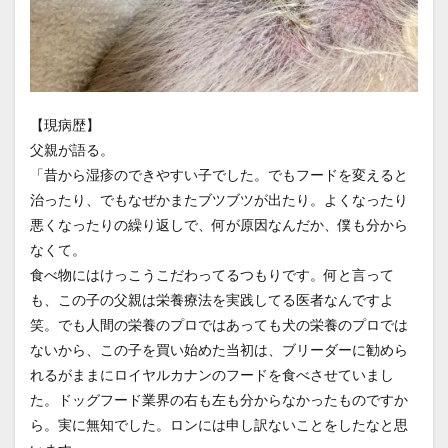
【現病歴】
父親が語る。
「昔から湿疹のできやすい子でした。でもフードを変えると
治ったり、でもなぜかまたブツブツが出たり。よくなったり
悪くなったりの繰り返しで、何が原因なんだか、僕も分から
なくて。
食べ物にはけっこうこだわってるつもりです。何と言って
も、この子の父親は栄養療法を実践してる医者なんですよ
笑。でも人間の栄養のプロではあっても犬の栄養のプロでは
ないから、この子を買い始めた当初は、ブリーダーに勧めら
れるがままにロイヤルカナンのフードを食べさせていまし
た。ドッグフード業界の右も左も分からなかったものですか
ら。実に無知でした。ロンには申し訳ないことをしたなと思