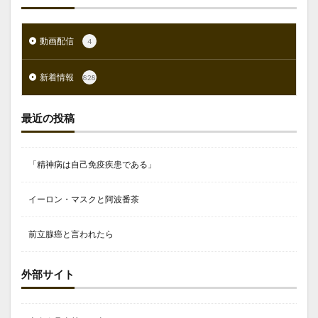
動画配信
4
新着情報
828
最近の投稿
「精神病は自己免疫疾患である」
イーロン・マスクと阿波番茶
前立腺癌と言われたら
外部サイト