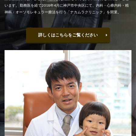
います。 勤務医を経て2018年4月に神戸市中央区にて、内科・心療内科・精
神科・オーソモレキュラー療法を行う「ナカムラクリニック」を開業。
詳しくはこちらをご覧ください