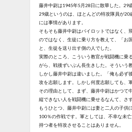
藤井中尉は1945年5月28日に散華した。2
29歳というのは、ほとんどの特攻隊員が2
には事情があります。
そもそも藤井中尉はパイロットではなく、
のではなく、生徒に乗り方を教えて、「お
と、生徒を送り出す側の人でした。
実際のところ、こういう教官が戦闘機に乗
がら、戦後ずいぶん長生きした。そういう
しかし藤井中尉は違いました。「俺も必ず
攻を志願します。しかし何度志願しても、
その理由として、まず、藤井中尉はかつて
縦できない人を戦闘機に乗せるなんて、さ
もうひとつ、藤井中尉には妻と二人の子供(
100％の作戦です。軍としては、不幸な未
持つ者を特攻させることはありません。