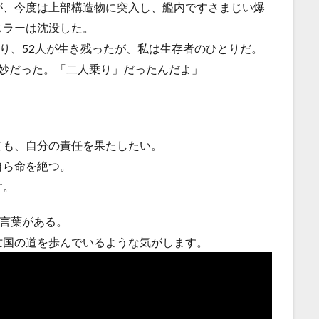
が、今度は上部構造物に突入し、艦内ですさまじい爆
スラーは沈没した。
なり、52人が生き残ったが、私は生存者のひとりだ。
奇妙だった。「二人乗り」だったんだよ」
ても、自分の責任を果たしたい。
自ら命を絶つ。
す。
う言葉がある。
亡国の道を歩んでいるような気がします。