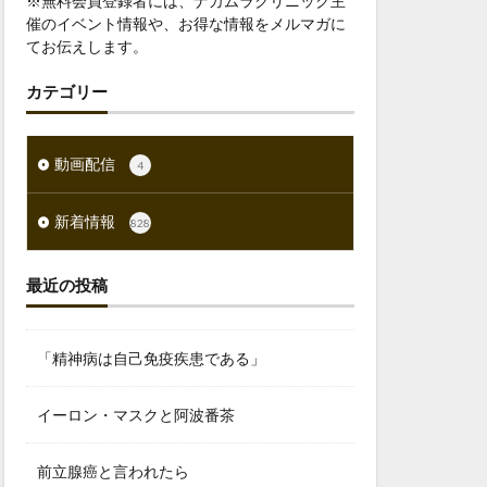
※無料会員登録者には、ナカムラクリニック主
催のイベント情報や、お得な情報をメルマガに
てお伝えします。
カテゴリー
動画配信
4
新着情報
828
最近の投稿
「精神病は自己免疫疾患である」
イーロン・マスクと阿波番茶
前立腺癌と言われたら