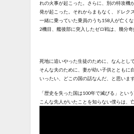
れの火事が起こった。さらに、別の特攻機
発が起こった。それからまもなく、ドレク
一緒に乗っていた乗員のうち158人が亡く
2機目、艦後部に突入したゼロ戦は、幾分
死地に追いやった生徒のために、なんとし
そんな夫のために、妻が幼い子供とともに
いったい、どこの国の話なんだ、と思いま
「歴史を失った国は100年で滅びる」とい
こんな先人がいたことを知らない僕らは、