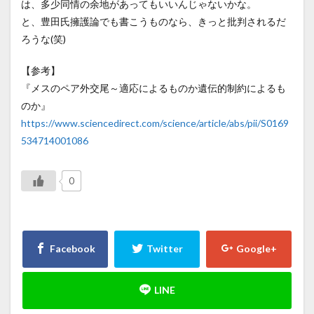
は、多少同情の余地があってもいいんじゃないかな。
と、豊田氏擁護論でも書こうものなら、きっと批判されるだ
ろうな(笑)
【参考】
『メスのペア外交尾～適応によるものか遺伝的制約によるも
のか』
https://www.sciencedirect.com/science/article/abs/pii/S0169
534714001086
0