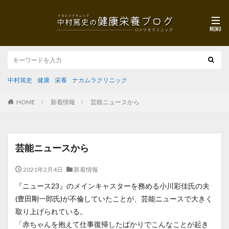
中村篤史
健康
栄養
ナカムラクリニック
HOME
新着情報
芸能ニュースから
芸能ニュースから
2021年2月4日
新着情報
『ニュース23』のメインキャスターを務める小川彩佳氏の夫
(豊田剛一郎氏)が不倫していたことが、芸能ニュースで大きく
取り上げられている。
「赤ちゃんを抱えて仕事復帰したばかりでこんなことが起き