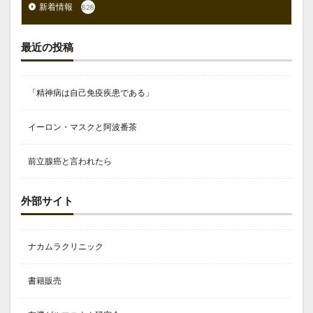
新着情報
828
最近の投稿
「精神病は自己免疫疾患である」
イーロン・マスクと阿波番茶
前立腺癌と言われたら
外部サイト
ナカムラクリニック
書籍販売