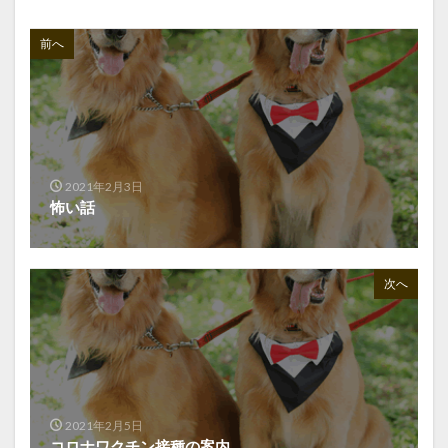
前へ
2021年2月3日
怖い話
次へ
2021年2月5日
コロナワクチン接種の案内