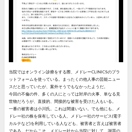
当院ではオンライン診療をする際、メドレーCLINICSのプラ
ットフォームを使っている。まったくの他人事の芸能ニュー
スだと思っていたが、案外そうでもなかったようだ。
今回の不倫の件、多くの人にとっては対岸の火事、単なる見
世物だろうが、直接的、間接的な被害を受けた人もいる。
一番の被害者は小川氏。これは間違いない。でも他にも、メ
ドレー社の株を保有している人、メドレー社のサービス(電子
カルテなど)を利用している人なども、被害者と言えば被害者
である。だからこそ、メドレー社から当院に対して、謝罪の