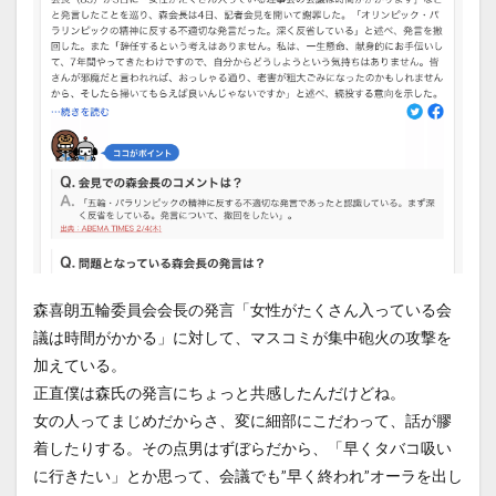
森喜朗五輪委員会会長の発言「女性がたくさん入っている会
議は時間がかかる」に対して、マスコミが集中砲火の攻撃を
加えている。
正直僕は森氏の発言にちょっと共感したんだけどね。
女の人ってまじめだからさ、変に細部にこだわって、話が膠
着したりする。その点男はずぼらだから、「早くタバコ吸い
に行きたい」とか思って、会議でも”早く終われ”オーラを出し