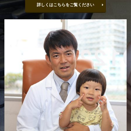
詳しくはこちらをご覧ください