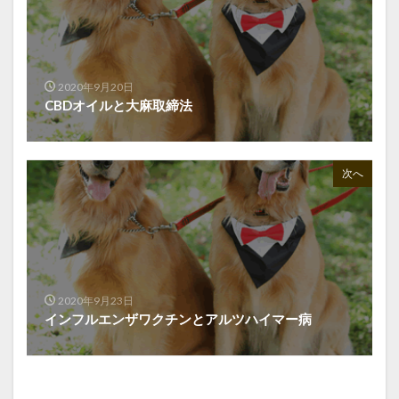
2020年9月20日
CBDオイルと大麻取締法
次へ
2020年9月23日
インフルエンザワクチンとアルツハイマー病