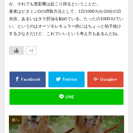
が、それでも悪影響は起こり得るということだ。
著者はビタミンDの摂取方法として、1日1000 IUか20分の日
光浴。あるいはタラ肝油を勧めている。たったの1000 IUでい
い、というのはオーソモレキュラー的にはちょっと拍子抜け
する少なさだけど、これでいいという考え方もあるんだね。
+2
前へ