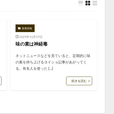
新着情報
2025年11月17日
味の素は神経毒
ネットニュースなどを見ていると、定期的に味
の素を持ち上げるヨイショ記事があがってく
る。有名人を使った […]
続きを読む