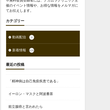
※無料会員登録者には、ナカムラクリニック主
催のイベント情報や、お得な情報をメルマガに
てお伝えします。
カテゴリー
動画配信
4
新着情報
828
最近の投稿
「精神病は自己免疫疾患である」
イーロン・マスクと阿波番茶
前立腺癌と言われたら