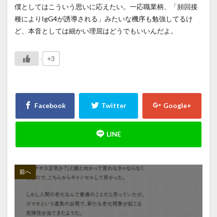
僕としてはこういう思いに応えたい。一応職業柄、「頻回接
種によりIgG4が誘導される」みたいな機序も勉強してるけ
ど、本音としては細かい理屈はどうでもいいんだよ。
+3
前へ