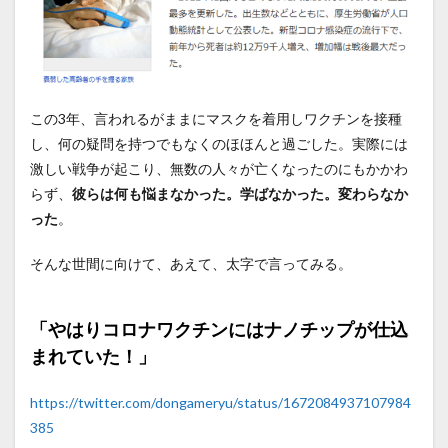
この3年、言われるがままにマスクを着用しワクチンを接種
し、何の疑問を持つでもなくのほほんと過ごした。実際には
激しい戦争が起こり、無数の人々が亡くなったのにもかかわ
らず、
彼らは何も悩まなかった。学ばなかった。変わらなか
った
。
そんな世間に向けて、あえて、太字で言ってみる。
「やはりコロナワクチンにはナノチップが仕込
まれていた！」
https://twitter.com/dongameryu/status/1672084937107984
385