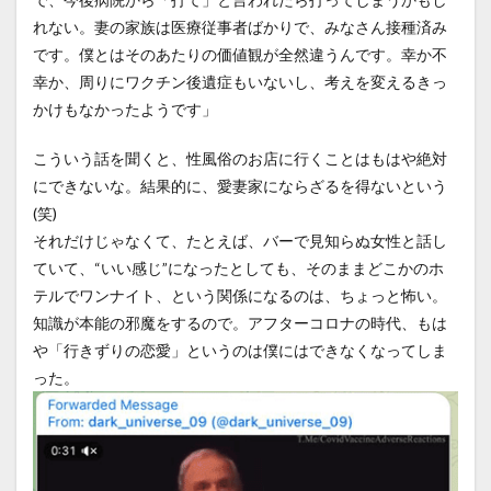
れない。妻の家族は医療従事者ばかりで、みなさん接種済み
です。僕とはそのあたりの価値観が全然違うんです。幸か不
幸か、周りにワクチン後遺症もいないし、考えを変えるきっ
かけもなかったようです」
こういう話を聞くと、性風俗のお店に行くことはもはや絶対
にできないな。結果的に、愛妻家にならざるを得ないという
(笑)
それだけじゃなくて、たとえば、バーで見知らぬ女性と話し
ていて、“いい感じ”になったとしても、そのままどこかのホ
テルでワンナイト、という関係になるのは、ちょっと怖い。
知識が本能の邪魔をするので。アフターコロナの時代、もは
や「行きずりの恋愛」というのは僕にはできなくなってしま
った。