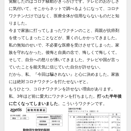
覚醒したのはコロナ騒動がきっかけです。テレビのおかしさ
に気付いて、そこからネットで調べるようになって、コロナ
ワクチンだけではなく、医療全体が信用ならないものだと知
りました。
今まで家族に打ってしまったワクチンのこと、両親が抗癌剤
を使ってしまったことなどが、重くのしかかってきました。
私の無知のせいで、不必要な医療を受けさせてしまった。家
族を守れなかった。後悔と自責の念で、悔しくて悔しくて。
そして、自分への怒りが沸いてきました。テレビや国が言っ
ていたことを能天気に信じていた自分が許せない。
だから、私、『今回は騙されない』と心に決めました。家族
には絶対コロナワクチンを打たせないぞと。
もうひとつ、コロナワクチンを許せない理由があります。
私、3年ほど前に愛犬にワクチンを打ちました。
打った半年後
に亡くなってしまいました
。こういうワクチンです。