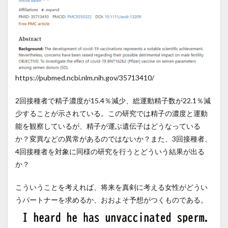
https://pubmed.ncbi.nlm.nih.gov/35713410/
2回接種者で精子濃度が15.4％減少、総運動精子数が22.1％減
少することが示されている。この研究では精子の濃度と運動
能を観察しているが、精子が運ぶ遺伝子はどうなっている
か？変異などの異常があるのではないか？また、3回接種者、
4回接種者を対象に同様の研究を行うとどういう結果が出る
か？
こういうことを考えれば、将来を真剣に考える女性がどうい
うパートナーを求めるか、おおよそ予想がつくものである。