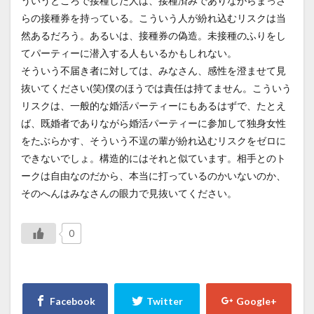
ういうところで接種した人は、接種済みでありながらまっさ
らの接種券を持っている。こういう人が紛れ込むリスクは当
然あるだろう。あるいは、接種券の偽造。未接種のふりをし
てパーティーに潜入する人もいるかもしれない。
そういう不届き者に対しては、みなさん、感性を澄ませて見
抜いてください(笑)僕のほうでは責任は持てません。こういう
リスクは、一般的な婚活パーティーにもあるはずで、たとえ
ば、既婚者でありながら婚活パーティーに参加して独身女性
をたぶらかす、そういう不逞の輩が紛れ込むリスクをゼロに
できないでしょ。構造的にはそれと似ています。相手とのト
ークは自由なのだから、本当に打っているのかいないのか、
そのへんはみなさんの眼力で見抜いてください。
0