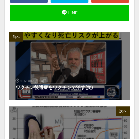
前へ
2023年1月14日
ワクチン後遺症をワクチンで治す(笑)
次へ