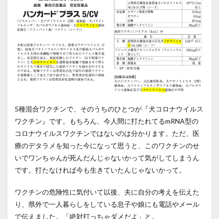
5種混合ワクチンで、そのうちのひとつが『犬コロナウイルス
ワクチン』です。もちろん、今人間に打たれてるmRNA型の
コロナウイルスワクチンではないのは分かります。ただ、医
療のデタラメを知った今になって思うと、このワクチンのせ
いでワンちゃんが死んだんじゃないかって気がしてしまうん
です。打たなければ今も生きていたんじゃないかって。
ワクチンの危険性に気付いて以後、夫に自分の考えを伝えた
り、県外で一人暮らしをしている息子や娘にも電話やメール
で伝えました。「絶対打っちゃダメだよ」と。