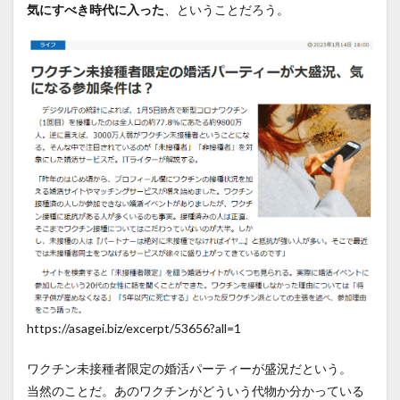
気にすべき時代に入った
、ということだろう。
https://asagei.biz/excerpt/53656?all=1
ワクチン未接種者限定の婚活パーティーが盛況だという。
当然のことだ。あのワクチンがどういう代物か分かっている