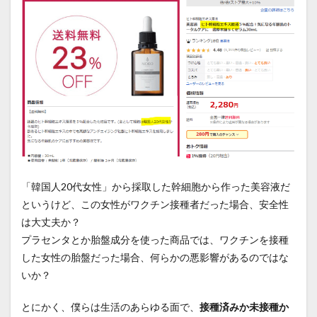
「韓国人20代女性」から採取した幹細胞から作った美容液だ
というけど、この女性がワクチン接種者だった場合、安全性
は大丈夫か？
プラセンタとか胎盤成分を使った商品では、ワクチンを接種
した女性の胎盤だった場合、何らかの悪影響があるのではな
いか？
とにかく、僕らは生活のあらゆる面で、
接種済みか未接種か