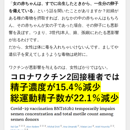
「
女の赤ちゃんは、すでに出生したときから、一生分の卵子
を備えている
」という話を聞いたことがありますか？妊婦が
ある種の毒物を摂取すれば、おなかの中の赤ちゃんはもちろ
ん、その赤ちゃんが女の子であった場合、その卵子にも悪影
響を及ぼす。つまり、3世代(本人、娘、孫娘)にわたる悪影響
が出るわけです。
だから、女性は体に毒を入れちゃいけないんです。ましてや
遺伝子を変えてしまうような毒物は絶対に。
ワクチンが悪影響を与えるのは、女性ばかりではない。