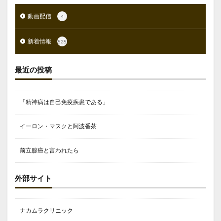
動画配信
4
新着情報
828
最近の投稿
「精神病は自己免疫疾患である」
イーロン・マスクと阿波番茶
前立腺癌と言われたら
外部サイト
ナカムラクリニック