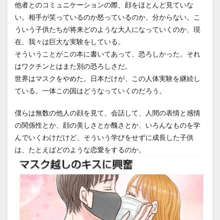
他者とのコミュニケーションの際、顔をほとんど見ていな
い。相手が笑っているのか怒っているのか、分からない。こ
ういう子供たちが将来どのような大人になっていくのか、現
在、我々は巨大な実験をしている。
そういうことがこの本に書いてあって、恐ろしかった。それ
はワクチンとはまた別の恐ろしさだ。
世界はマスクをやめた。日本だけが、この人体実験を継続し
ている。一体この国はどうなっていくのだろう。
僕らは無数の他人の顔を見て、会話して、人間の表情と感情
の関係性とか、顔の美しさとか醜さとか、いろんなものを学
んでいくわけだけど、そういう学びをせずに成長した子供
は、たとえばどのような恋愛をするのか。