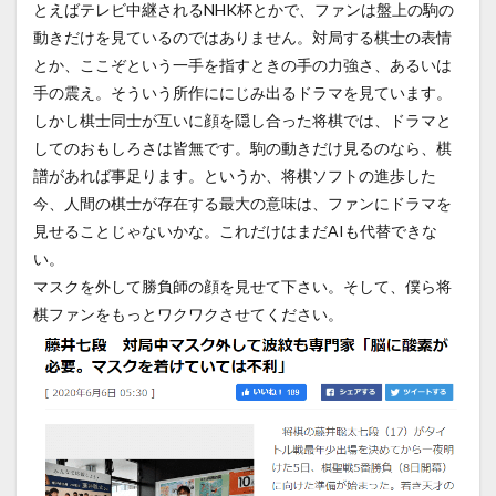
とえばテレビ中継されるNHK杯とかで、ファンは盤上の駒の
動きだけを見ているのではありません。対局する棋士の表情
とか、ここぞという一手を指すときの手の力強さ、あるいは
手の震え。そういう所作ににじみ出るドラマを見ています。
しかし棋士同士が互いに顔を隠し合った将棋では、ドラマと
してのおもしろさは皆無です。駒の動きだけ見るのなら、棋
譜があれば事足ります。というか、将棋ソフトの進歩した
今、人間の棋士が存在する最大の意味は、ファンにドラマを
見せることじゃないかな。これだけはまだAIも代替できな
い。
マスクを外して勝負師の顔を見せて下さい。そして、僕ら将
棋ファンをもっとワクワクさせてください。