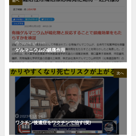
前へ
2023年1月11日
ゲルマニウムの鎮痛作用
次へ
2023年1月14日
ワクチン後遺症をワクチンで治す(笑)