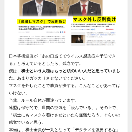
日本将棋連盟が「あの口当てでウイルス感染症を予防でき
る」と考えているとしたら、残念です。
僕は、
棋士という人種はもっと頭のいい人だと思っていまし
た
。あまりガッカリさせないでください。
マスクを外したことで勝負が決する。こんなことがあっては
いけない。
当然、ルール自体が間違っています。
連盟は保守的で、世間の空気を「読んでいる」。その上で、
「棋士にもマスクを着けさせといたら無難だろう」ぐらいの
感覚でいると思う。
本当は、棋士全員が一丸となって「デタラメを強要するな」