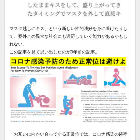
マスク越しにキス、という新しい性的嗜好を身に着けたりし
て、案外この異常な社会にも適応していく能力があるかもし
れない。
この記事を見て思い出したのが3年前の記事。
「お互いに向かい合ってする正常位では、コロナ感染の確率