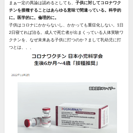
まぁ一定の異論は認めるとしても、
子供に対してコロナワク
チンを接種することはあらゆる意味で間違っている。科学的
に。医学的に。倫理的に。
子供はコロナにかからないし、かかっても重症化しない。1日
2日寝てれば治る。成人で死亡者が出まくっている人体実験ワ
クチンを、なぜ未来ある子供に打つのか？まして乳幼児に打
つとは、、、