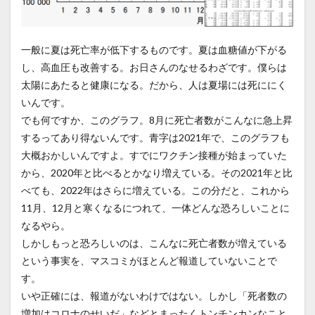
一般に夏は死亡率が低下するものです。夏は血糖値が下がる
し、高血圧も改善する。お日さんのなせるわざです。僕らは
太陽にあたると健康になる。だから、人は夏場には死ににく
いんです。
でも何ですか、このグラフ。8月に死亡者数がこんなに急上昇
するってあり得ないんです。青字は2021年で、このグラフも
大概おかしいんですよ。すでにワクチン接種が始まっていた
から、2020年と比べるとかなり増えている。その2021年と比
べても、2022年はさらに増えている。この分だと、これから
11月、12月と寒くなるにつれて、一体どんな恐ろしいことに
なるやら。
しかしもっと恐ろしいのは、こんなに死亡者数が増えている
という事実を、マスコミがほとんど報道していないことで
す。
いや正確には、報道がないわけではない。しかし「死者数の
増加はコロナのせいだ」などとまったくトンチンカンなこと