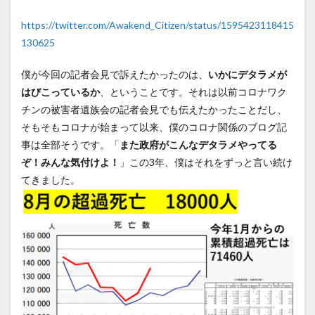
https://twitter.com/Awakend_Citizen/status/1595423118415
130625
僕が今回の記者会見で訴えたかったのは、
いかにデタラメが
はびこっているか
、ということです。それは以前コロナワク
チンの被害者遺族会の記者会見でも伝えたかったことだし、
そもそもコロナが始まって以来、僕のコロナ関係のブログ記
事は全部そうです。「
また政府がこんなデタラメやってる
ぞ！みんな気付けよ！
」この3年、僕はそれをずっと言い続け
てきました。