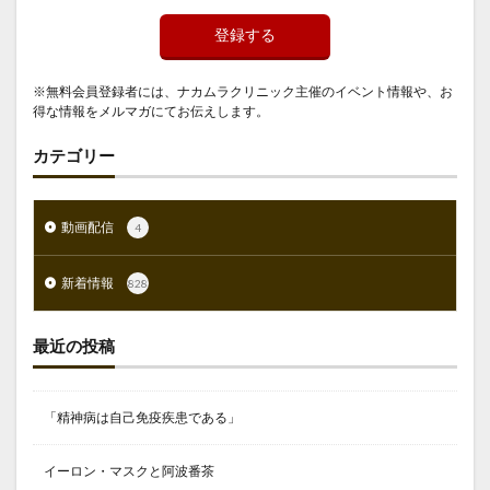
登録する
※無料会員登録者には、ナカムラクリニック主催のイベント情報や、お
得な情報をメルマガにてお伝えします。
カテゴリー
動画配信
4
新着情報
828
最近の投稿
「精神病は自己免疫疾患である」
イーロン・マスクと阿波番茶