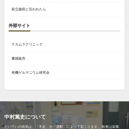
前立腺癌と言われたら
外部サイト
ナカムラクリニック
書籍販売
有機ゲルマニウム研究会
中村篤史について
たいていの病気は、「不足」か「過剰」によって起こります。 前者は栄養、