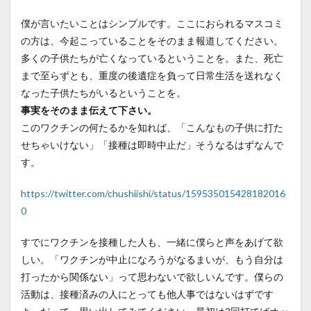
僕が言いたいことはシンプルです。ここにおられるマスコミ
の方は、今起こっていることをそのまま報道してください。
多くの子供たちが亡くなっているということを。また、死亡
まで至らずとも、重度の後遺症を負って日常生活を送れなく
なった子供たちがいるということを。
事実をそのまま伝えて下さい。
このワクチンの何たるかを知れば、「こんなもの子供に打た
せちゃいけない」「接種は即時中止だ」そうなるはずなんで
す。
https://twitter.com/chushiishi/status/159535015428182016
0
すでにワクチンを接種した人も、一緒に僕らと声をあげて欲
しい。「ワクチンが中止になろうがなるまいが、もう自分は
打ったから関係ない」って思わないで欲しいんです。僕らの
活動は、接種済みの人にとっても他人事ではないはずです