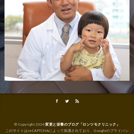
© Copyright 2024
変更と栄養のブログ「ロンツモクリニック」
このサイトはreCAPTCHAによって保護されており、Googleの
プライバシ