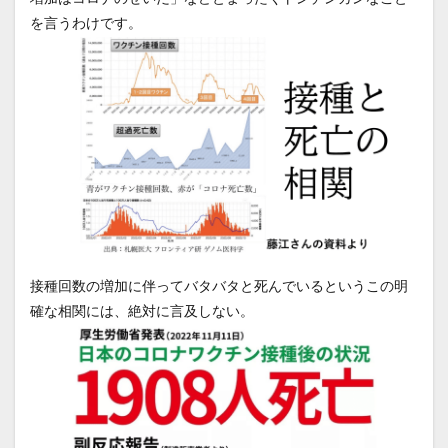
を言うわけです。
接種回数の増加に伴ってバタバタと死んでいるというこの明
確な相関には、絶対に言及しない。