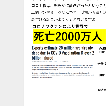
コロナ禍は、明らかに計画だったというこ
工的パンデミックなんです。以前から繰り
裏付ける証言が出てくると思いますよ。