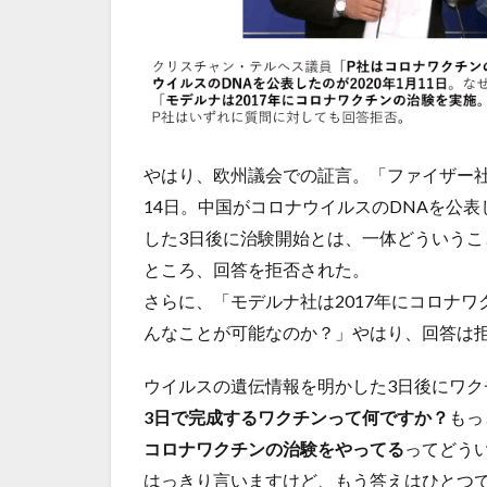
やはり、欧州議会での証言。「ファイザー社
14日。中国がコロナウイルスのDNAを公表
した3日後に治験開始とは、一体どういう
ところ、回答を拒否された。
さらに、「モデルナ社は2017年にコロナ
んなことが可能なのか？」やはり、回答は
ウイルスの遺伝情報を明かした3日後にワク
3日で完成するワクチンって何ですか？
もっ
コロナワクチンの治験をやってる
ってどう
はっきり言いますけど、もう答えはひとつ