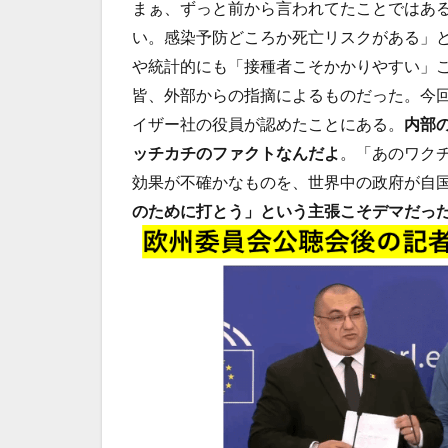
まぁ、ずっと前から言われてたことではあ
い。感染予防どころか死亡リスクがある」
や統計的にも「接種者こそかかりやすい」
皆、外部からの指摘によるものだった。今
イザー社の役員が認めたことにある。
内部
ッチカチのファクトなんだよ
。「あのワク
効果が不確かなものを、世界中の政府が自
のために打とう」という主張こそデマだっ