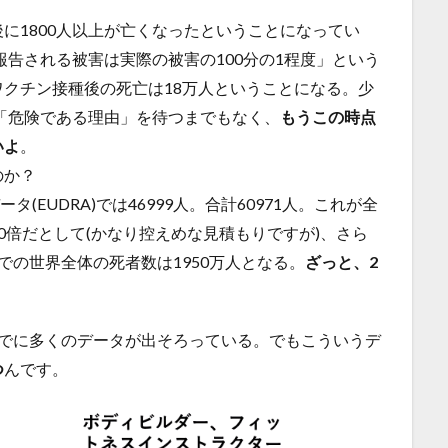
に1800人以上が亡くなったということになってい
報告される被害は実際の被害の100分の1程度」という
クチン接種後の死亡は18万人ということになる。少
の「危険である理由」を待つまでもなく、
もうこの時点
いよ
。
のか？
データ(EUDRA)では46999人。合計60971人。これが全
0倍だとして(かなり控えめな見積もりですが)、さら
での世界全体の死者数は1950万人となる。
ざっと、2
すでに多くのデータが出そろっている。でもこういうデ
つ
んです。