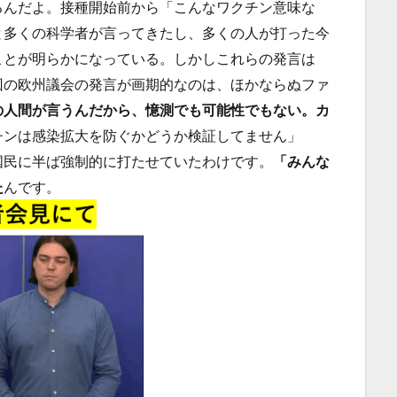
るんだよ。接種開始前から「こんなワクチン意味な
と多くの科学者が言ってきたし、多くの人が打った今
ことが明らかになっている。しかしこれらの発言は
回の欧州議会の発言が画期的なのは、ほかならぬファ
の人間が言うんだから、憶測でも可能性でもない。カ
チンは感染拡大を防ぐかどうか検証してません」
国民に半ば強制的に打たせていたわけです。
「みんな
た
んです。