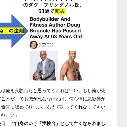
人は俺を実験台だと思ってくれればいい。もし俺が死
てことだ。でも俺が死ななければ、何ら体に悪影響が
を素直に認めて欲しい。あえて謝ってくれなくてもい
て欲しい」
先日、
ご自身のいう「実験台」として亡くなられまし