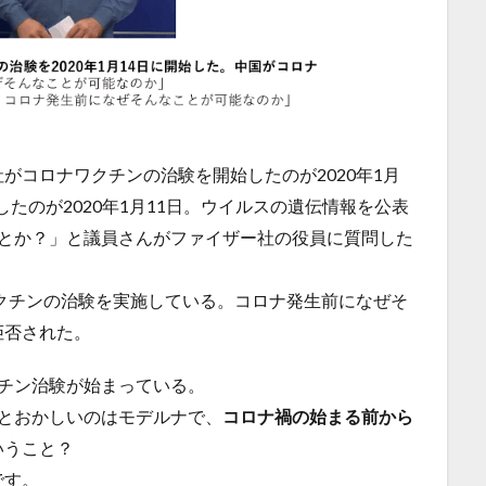
がコロナワクチンの治験を開始したのが2020年1月
したのが2020年1月11日。ウイルスの遺伝情報を公表
ことか？」と議員さんがファイザー社の役員に質問した
ワクチンの治験を実施している。コロナ発生前になぜそ
拒否された。
チン治験が始まっている。
とおかしいのはモデルナで、
コロナ禍の始まる前から
いうこと？
です。