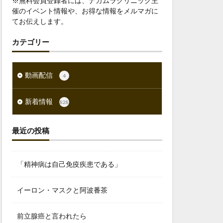
※無料会員登録者には、ナカムラクリニック主
催のイベント情報や、お得な情報をメルマガに
てお伝えします。
カテゴリー
動画配信
4
新着情報
828
最近の投稿
「精神病は自己免疫疾患である」
イーロン・マスクと阿波番茶
前立腺癌と言われたら