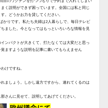
4回目のワクチンを打つつもりで予約まで入れてしまい
うまく説明ができず困っています。全国には私と同じ
ます。どうかお力を貸してください。
ばかりです。私たち夫婦は2人暮らしで、毎日テレビ
打ちました。今となってはもっといろいろな情報を見
。
のインパクトが大きくて、打たなくては大変だと思っ
を覚ますような説明を記事に書いてもらえません
いわけですね。
いれましょう。しかし遠方ですから、連れてくるのは
旦那さんに見せて、説明してあげてください。