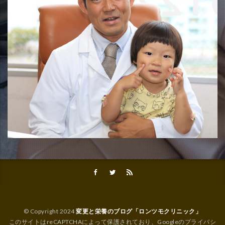
© Copyright 2024
変更と栄養のブログ「ロンツモクリニック」
このサイトはreCAPTCHAによって保護されており、Googleの
プライバシ