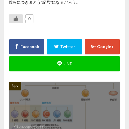
僕らにつきまとう”記号”になるだろう。
0
前へ
2022年9月27日