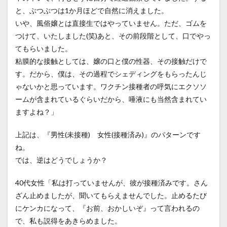
と、ぶつぶつは1か月ほどで自然に消えました。
いや、風俗嬢とは直接生ではやっていません。ただ、ゴムを
つけて、いたしました(笑)あと、その前段階として、口でやっ
てもらいました。
粘膜的な接触としては、嬢の口と僕の性器、その接触だけで
す。だから、僕は、その過程でシェディングをもらったんじ
ゃないかと思っています。ワクチン接種者の呼気にエクソソ
ームが含まれているぐらいだから、唾液にも当然含まれてい
ますよね？」
上記は、『男性(未接種) 女性(接種済み)』のパターンです
ね。
では、逆はどうでしょうか？
40代女性「私は打っていませんが、彼が接種済みです。さん
ざん止めましたが、聞いてもらえませんでした。止めるたび
にケンカになって、『お前、おかしいぞ』って言われるの
で、私も説得をあきらめました。