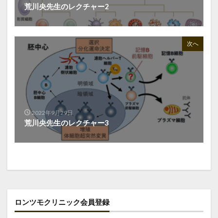
荒川央先生のレクチャー2
次へ
2022年9月29日
荒川央先生のレクチャー3
ロンツモクリニック会員登録