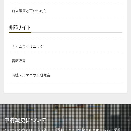
前立腺癌と言われたら
外部サイト
ナカムラクリニック
書籍販売
有機ゲルマニウム研究会
中村篤史について
たいていの病気は、「不足」か「過剰」によって起こります。 前者は栄養、