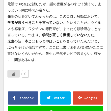
電話で30分ほど話したが、話の密度がものすごく濃くて、あ
っという間に時間が過ぎた。
先生の話を聞いてわかったのは、このコロナ騒動において、
学者が言うべきことを言っていない
、ということだ。ウイル
スや感染症、ワクチンの専門家が、まったく頓珍漢なことを
言っている。つまり、
学問が正しく機能していない
んだ。
先生の話、本当はもっとやばいことを言っていたんだけど、
ぶっちゃけが強烈すぎて、ここには書けません(笑)僕がここに
書けないくらいだから、先生も当然テレビで言えない。確か
に、闇はあるのよ。
0