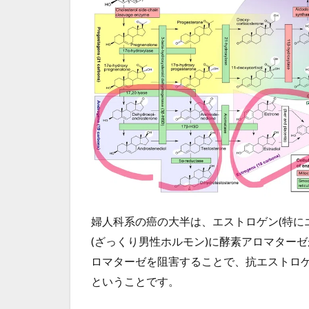
婦人科系の癌の大半は、エストロゲン(特に
(ざっくり男性ホルモン)に酵素アロマター
ロマターゼを阻害することで、抗エストロ
ということです。