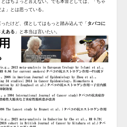
」とはちょっと言えない。でも本音としては、「ちゃ
だよ」とは思っている。
言ったけど、僕としてはもっと踏み込んで「
タバコに
さえある
」と本当は言いたい。