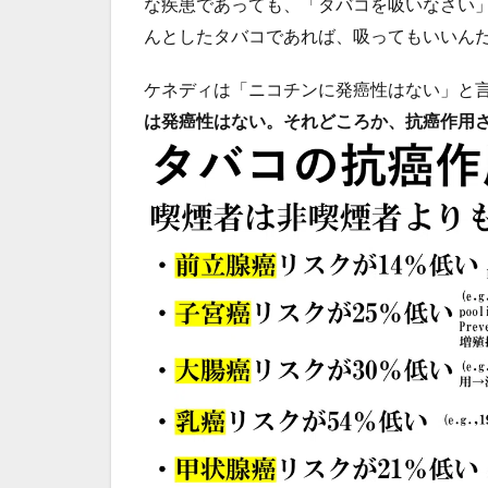
な疾患であっても、「タバコを吸いなさい
んとしたタバコであれば、吸ってもいいん
ケネディは「ニコチンに発癌性はない」と
は発癌性はない。それどころか、抗癌作用