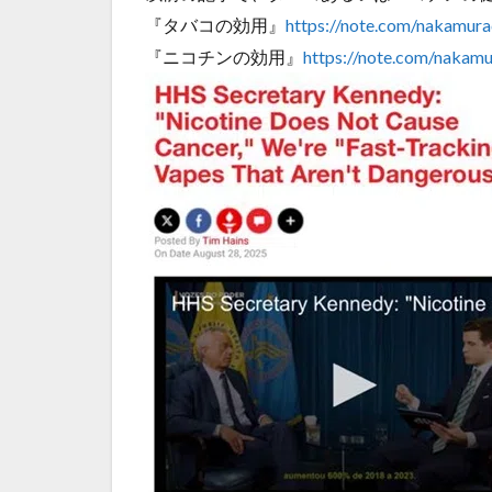
『タバコの効用』
https://note.com/nakamura
『ニコチンの効用』
https://note.com/nakam