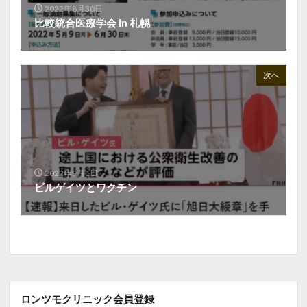
2022年8月30日
比較統合医療学会 in 札幌
次へ
2022年9月1日
ビルゲイツとワクチン
ロンツモクリニック会員登録