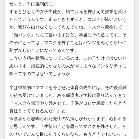
せ」と。半ば強制的に。
するとひとりの女子生徒が、袖で口元を押さえて授業を受け
たっていうんです。走るときもずっと。コロナが怖いという
か、素顔を出せなくなってるんですね。マスクを揶揄して
『顔パンツ』なんて言いますけど、本当にその通りです。そ
の子にとっては、マスクを外すことはパンツをぬぐぐらいに
恥ずかしいことになってるんです。
こういう精神状態になっているのは、この子だけではないと
思います。潜在的にかなりの人が同じようなメンタリティに
陥ってるのではないでしょうか。
半ば強制的にマスクを外させた体育の先生には、その後受難
が待ち受けていました。ある保護者が学校に乗り込んできて
『マスクを無理やり外させて、子供がコロナ感染したらどう
責任とってくれるんだ！』と。
保護者から怒鳴られた先生の気持ちが分かります。心折れる
と思うんです。「生徒のことを思ってマスクを外させた。そ
のせいでこんな目にあうくらいなら、もうどうでもいい」っ