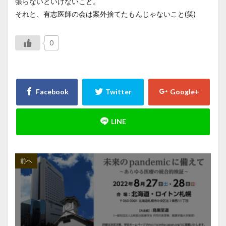
張らないといけないこと。
それと、有志医師の会は案外捨てたもんじゃないこと(笑)
0
前へ