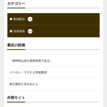
カテゴリー
動画配信
4
新着情報
828
最近の投稿
「精神病は自己免疫疾患である」
イーロン・マスクと阿波番茶
前立腺癌と言われたら
外部サイト