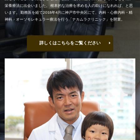
栄養療法に出会いました。 根本的な治療を求める人の助けになれれば、と思
います。 勤務医を経て2018年4月に神戸市中央区にて、内科・心療内科・精
神科・オーソモレキュラー療法を行う「ナカムラクリニック」を開業。
詳しくはこちらをご覧ください