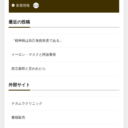
新着情報
828
最近の投稿
「精神病は自己免疫疾患である」
イーロン・マスクと阿波番茶
前立腺癌と言われたら
外部サイト
ナカムラクリニック
書籍販売