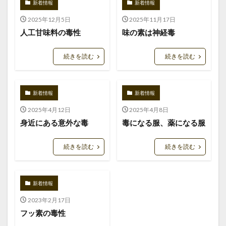
新着情報
新着情報
2025年12月5日
2025年11月17日
人工甘味料の毒性
味の素は神経毒
続きを読む
続きを読む
新着情報
新着情報
2025年4月12日
2025年4月8日
身近にある意外な毒
毒になる服、薬になる服
続きを読む
続きを読む
新着情報
2023年2月17日
フッ素の毒性