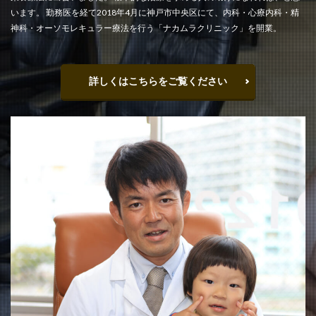
います。 勤務医を経て2018年4月に神戸市中央区にて、内科・心療内科・精
神科・オーソモレキュラー療法を行う「ナカムラクリニック」を開業。
詳しくはこちらをご覧ください