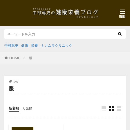
中村篤史
健康
栄養
ナカムラクリニック
HOME
服
TAG
服
新着順
人気順