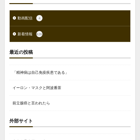
動画配信
4
新着情報
828
最近の投稿
「精神病は自己免疫疾患である」
イーロン・マスクと阿波番茶
前立腺癌と言われたら
外部サイト