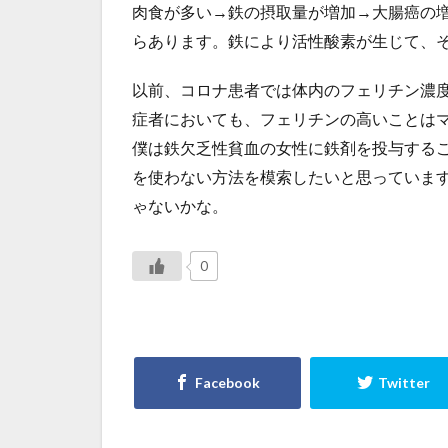
肉食が多い→鉄の摂取量が増加→大腸癌の
らあります。鉄により活性酸素が生じて、
以前、コロナ患者では体内のフェリチン濃
症者においても、フェリチンの高いことは
僕は鉄欠乏性貧血の女性に鉄剤を投与する
を使わない方法を模索したいと思っています
ゃないかな。
0