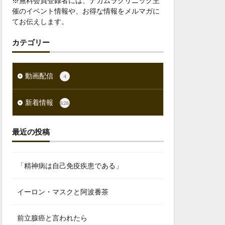
※無料会員登録者には、ナカムラクリニック主
催のイベント情報や、お得な情報をメルマガに
てお伝えします。
カテゴリー
動画配信
4
新着情報
828
最近の投稿
「精神病は自己免疫疾患である」
イーロン・マスクと阿波番茶
前立腺癌と言われたら