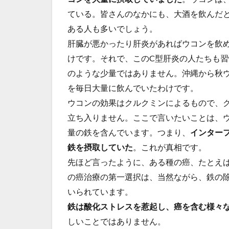
ている。皆さんのなかにも、大酒を飲んだ
ある人も多いでしょう。
肝臓が悪かったり肝炎があればウコンを飲
けです。それで、このC型肝炎の人たちも
のような少量ではありません。沖縄から秋
を毎日大量に飲んでいたわけです。
ウコンの効果はクルクミンによるもので、
立ち入りません。ここで言いたいことは、
量の鉄を含んでいます。つまり、
インター
鉄を摂取していた
。これが真相です。
先ほど言ったように、ある種の癌、たとえ
の癌治療の第一選択は、当然ながら、鉄の
いられています。
鉄は酸化ストレスを惹起し、癌を含む様々
しいことではありません。