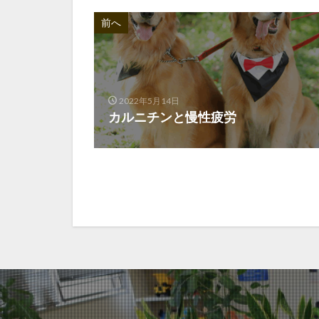
前へ
2022年5月14日
カルニチンと慢性疲労