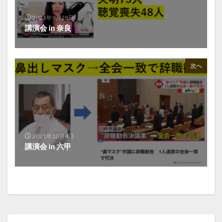
2021年9月28日
講演会 in 奈良
次へ
2021年10月4日
講演会 in 六甲