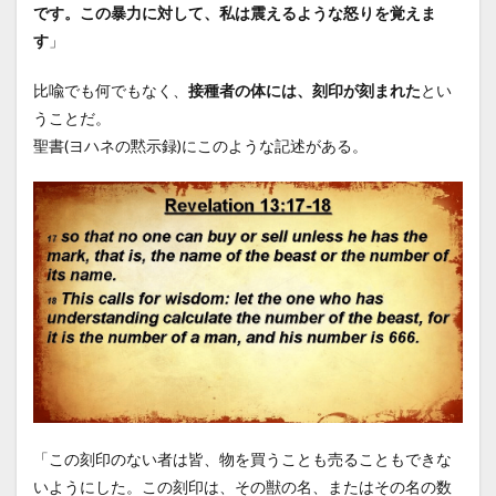
です。
この暴力に対して、私は震えるような怒りを覚えま
す
」
比喩でも何でもなく、
接種者の体には、刻印が刻まれた
とい
うことだ。
聖書(ヨハネの黙示録)にこのような記述がある。
「この刻印のない者は皆、物を買うことも売ることもできな
いようにした。この刻印は、その獣の名、またはその名の数