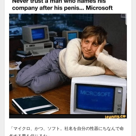
「マイクロ、かつ、ソフト。社名を自分の性器にちなんで命
名する男を信じるな」