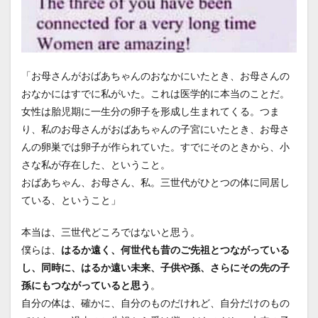
「お母さんがおばあちゃんのおなかにいたとき、お母さんの
おなかにはすでに私がいた。これは医学的に本当のことだ。
女性は胎児期に一生分の卵子を形成し生まれてくる。つま
り、私のお母さんがおばあちゃんの子宮にいたとき、お母さ
んの卵巣では卵子が作られていた。すでにそのときから、小
さな私が存在した、ということ。
おばあちゃん、お母さん、私。三世代がひとつの体に同居し
ている、ということ」
本当は、三世代どころではないと思う。
僕らは、
はるか遠く、何世代も昔のご先祖とつながっている
し、同時に、はるか遠い未来、子供や孫、さらにその先の子
孫にもつながっていると思う
。
自分の体は、確かに、自分のものだけれど、自分だけのもの