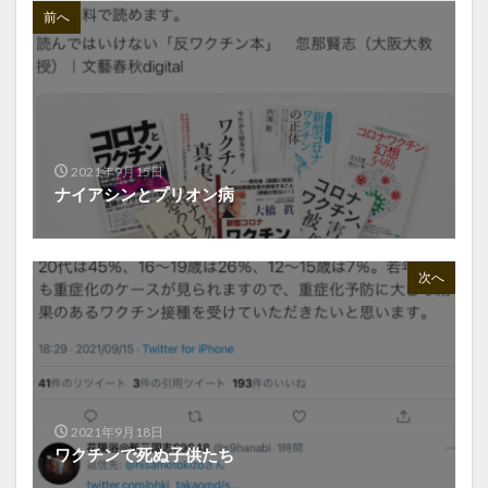
前へ
2021年9月15日
ナイアシンとプリオン病
次へ
2021年9月18日
ワクチンで死ぬ子供たち