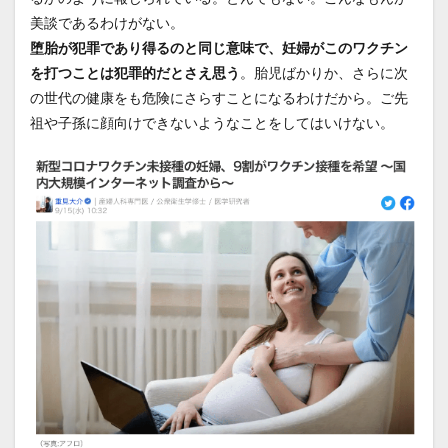
美談であるわけがない。
堕胎が犯罪であり得るのと同じ意味で、妊婦がこのワクチン
を打つことは犯罪的だとさえ思う
。胎児ばかりか、さらに次
の世代の健康をも危険にさらすことになるわけだから。ご先
祖や子孫に顔向けできないようなことをしてはいけない。