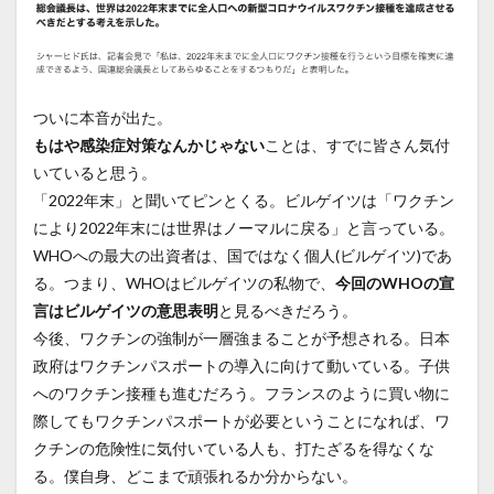
ついに本音が出た。
もはや感染症対策なんかじゃない
ことは、すでに皆さん気付
いていると思う。
「2022年末」と聞いてピンとくる。ビルゲイツは「ワクチン
により2022年末には世界はノーマルに戻る」と言っている。
WHOへの最大の出資者は、国ではなく個人(ビルゲイツ)であ
る。つまり、WHOはビルゲイツの私物で、
今回のWHOの宣
言はビルゲイツの意思表明
と見るべきだろう。
今後、ワクチンの強制が一層強まることが予想される。日本
政府はワクチンパスポートの導入に向けて動いている。子供
へのワクチン接種も進むだろう。フランスのように買い物に
際してもワクチンパスポートが必要ということになれば、ワ
クチンの危険性に気付いている人も、打たざるを得なくな
る。僕自身、どこまで頑張れるか分からない。