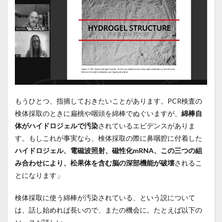
もうひとつ、指摘しておきたいことがあります。PCR検査の
検体採取のときに扁桃や咽頭を綿棒でぬぐいますが、
綿棒自
体がハイドロジェルで汚染
されているエビデンスがありま
す。もしこれが事実なら、検体採取の際に鼻咽腔に付着した
ハイドロジェル、電磁波照射、磁性化mRNA、この三つの組
み合わせにより、松果体を含む脳の深部機能が破壊
されるこ
とになります」
検体採取に使う綿棒が汚染されている、という説について
は、話し始めれば長いので、またの機会に。たとえば以下の