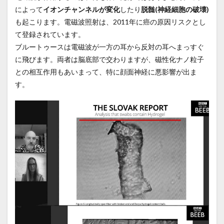
によって
イオンチャンネルが変化
したり
脱髄(神経細胞の破壊)
も起こります。電磁波照射は、2011年に癌の原因リスクとし
て登録されています。
ブルートゥースは電磁波が一方の耳から反対の耳へまっすぐ
に飛びます。両者は脳底部で交わりますが、磁性化ナノ粒子
との相互作用もあいまって、特に顔面神経に悪影響が出ま
す。