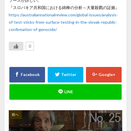
ソースが詳しい。
『スロバキア共和国における綿棒の分析～大量殺戮の証拠』
https://australiannationalreview.com/global-issues/analysis-
of-test-sticks-from-surface-testing-in-the-slovak-republic-
confirmation-of-genocide/
0
前へ