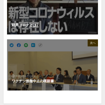
2021年6月20日
結局コロナとは2
次へ
2021年6月26日
ワクチン接種中止の嘆願書