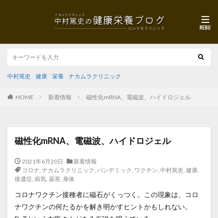
中村篤史
健康
栄養
ナカムラクリニック
HOME
新着情報
磁性化mRNA、電磁波、ハイドロジェル
磁性化mRNA、電磁波、ハイドロジェル
2021年6月20日
新着情報
コロナ
,
ナカムラクリニック
,
パンデミック
,
ワクチン
,
中村篤史
,
健康
,
後遺症
,
病気
,
薬害
,
身体
コロナワクチン接種者に磁石がくっつく。この現象は、コロ
ナワクチンの何たるかを解き明かすヒントかもしれない。