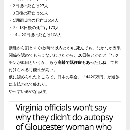
・2日後の死亡は97人
・3日後の死亡は61人
・1週間以内の死亡は514人
・7～13日後の死亡は173人
・14～20日後の死亡は106人
接種から割とすぐ(数時間以内とか)に死んでも、なかなか因果
関係を認めてもらえないわけだから、20日後とかだと「ワク
チンが原因というか、
もう高齢で既往症もあったしね
」で片
付けられる可能性が高い。
仮に認められたところで、日本の場合、「4420万円」が遺族
に支払われて終わり。
やっすい命やなぁ(笑)