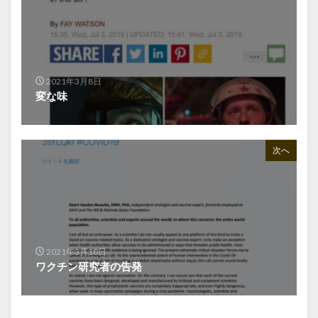
2021年3月8日
変な味
次へ
2021年3月10日
ワクチン研究者の告発