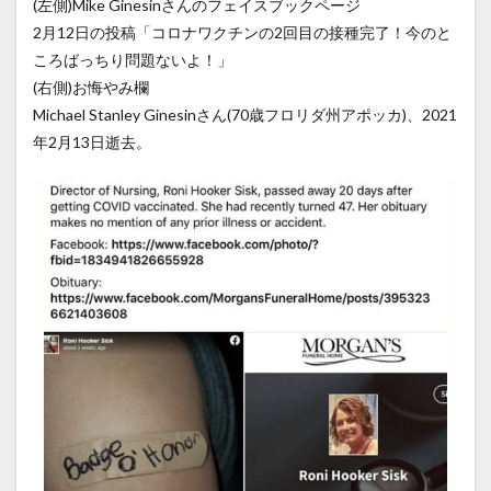
(左側)Mike Ginesinさんのフェイスブックページ
2月12日の投稿「コロナワクチンの2回目の接種完了！今のと
ころばっちり問題ないよ！」
(右側)お悔やみ欄
Michael Stanley Ginesinさん(70歳フロリダ州アポッカ)、2021
年2月13日逝去。