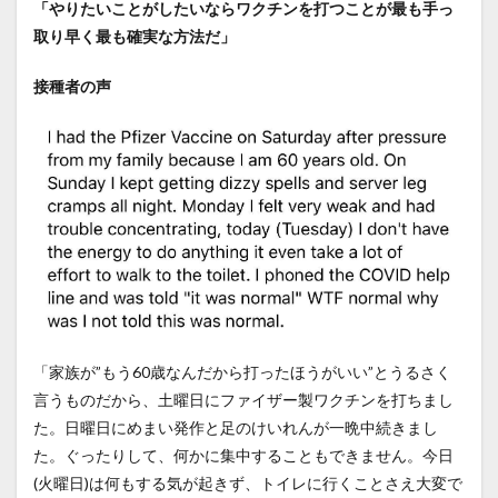
「やりたいことがしたいならワクチンを打つことが最も手っ
取り早く最も確実な方法だ」
接種者の声
「家族が”もう60歳なんだから打ったほうがいい”とうるさく
言うものだから、土曜日にファイザー製ワクチンを打ちまし
た。日曜日にめまい発作と足のけいれんが一晩中続きまし
た。ぐったりして、何かに集中することもできません。今日
(火曜日)は何もする気が起きず、トイレに行くことさえ大変で