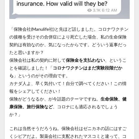
「保険会社(Manulife社)と先ほど話しました。コロナワクチン
の接種を受けその合併症により死亡した場合、私の生命保険
契約は有効なのか、気になったからです。どういう返事だっ
たと思いますか？
保険会社は私の契約に対して
保険金を支払わない
、というこ
とを確認しました！「
コロナワクチンはまだ実験段階だか
ら
」というのがその理由です。
カナダ人よ、早く気付いて！自分で調べてください！この情
報をシェアしてください！
保険がどうなるか、が今話題のテーマですね。
生命保険、健
康保険、旅行保険など
、コロナにも適応されるでしょう
か？」
これは当然そうだろうね。保険会社はゼニカネの話にはすご
くシビアだよ。製薬会社に支配されたマスコミと違って、コ