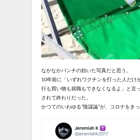
なかなかパンチの効いた写真だと思う。
10年前に「いずれワクチンを打った人だけ
行も買い物も就職もできなくなるよ」と言
されて終わりだった。
かつてのいわゆる”陰謀論”が、コロナをき