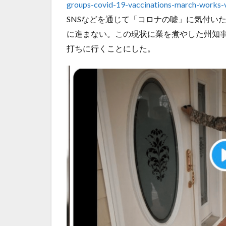
groups-covid-19-vaccinations-march-works
SNSなどを通じて「コロナの嘘」に気付い
に進まない。この現状に業を煮やした州知事、つ
打ちに行くことにした。