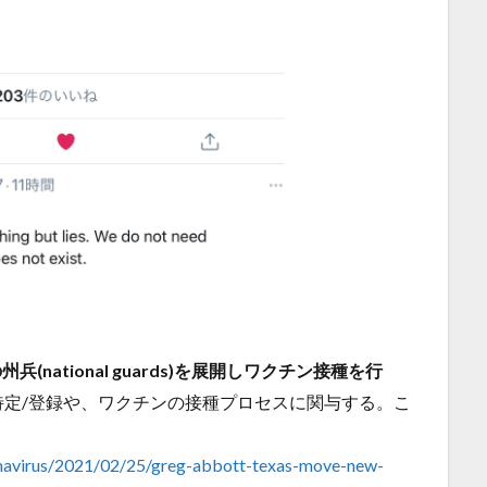
の州兵(national guards)を展開しワクチン接種を行
定/登録や、ワクチンの接種プロセスに関与する。こ
navirus/2021/02/25/greg-abbott-texas-move-new-