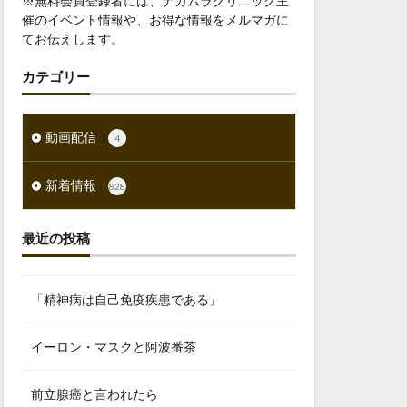
※無料会員登録者には、ナカムラクリニック主
催のイベント情報や、お得な情報をメルマガに
てお伝えします。
カテゴリー
動画配信
4
新着情報
828
最近の投稿
「精神病は自己免疫疾患である」
イーロン・マスクと阿波番茶
前立腺癌と言われたら