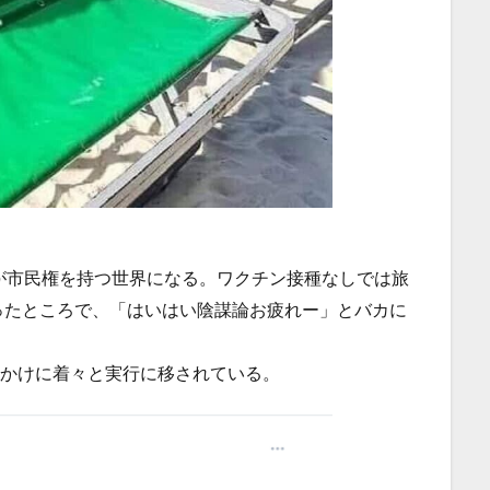
が市民権を持つ世界になる。ワクチン接種なしでは旅
ったところで、「はいはい陰謀論お疲れー」とバカに
っかけに着々と実行に移されている。