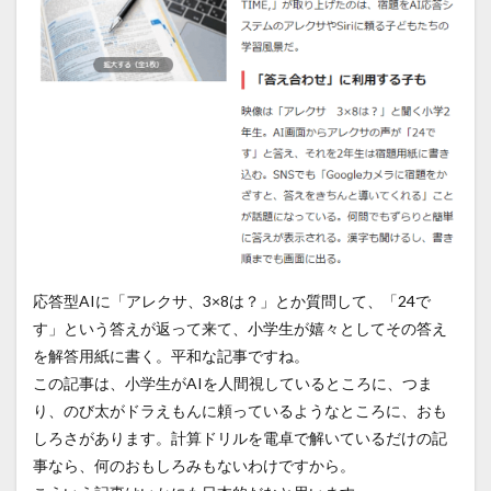
応答型AIに「アレクサ、3×8は？」とか質問して、「24で
す」という答えが返って来て、小学生が嬉々としてその答え
を解答用紙に書く。平和な記事ですね。
この記事は、小学生がAIを人間視しているところに、つま
り、のび太がドラえもんに頼っているようなところに、おも
しろさがあります。計算ドリルを電卓で解いているだけの記
事なら、何のおもしろみもないわけですから。