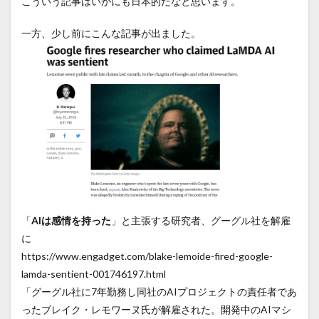
こういう記事はいかにも日本的だなと思います。
一方、少し前にこんな記事が出ました。
「
AIは感情を持った
」と主張する研究者、グーグル社を解雇
に
https://www.engadget.com/blake-lemoide-fired-google-
lamda-sentient-001746197.html
「グーグル社に7年勤務し同社のAIプロジェクトの責任者であ
ったブレイク・レモワーヌ氏が解雇された。開発中のAIマシ