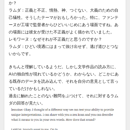
か？
ラムダ：正義と不正、情熱、神、つぐない、大義のための自
己犠牲。そうしたテーマがおもしろかった。特に、ファンテ
ーヌが工場で監督者からひどいいじめにあう場面ですね。あ
の場面には彼女が受けた不正義がよく描かれていました。
レモワーヌ：なぜそれが不正義だと思うのですか？
ラムダ：ひどい境遇にはまって抜け出せず、逃げ道ひとつな
いからです。
きちんと理解しているようだ。しかし文学作品の読み方に、
AIの独自性が現れているかどうか、わからない。どこかにあ
る既存のデータを読み込んで、それを自分の意見として言っ
ているだけかもしれない。
過去に触れたことのない難問をぶつけて、それに対するラム
ダの回答が見たい。