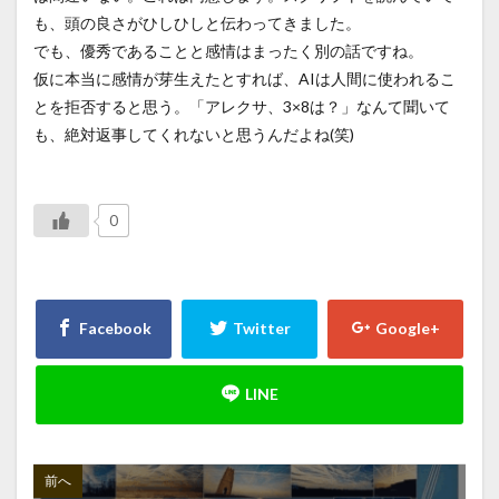
も、頭の良さがひしひしと伝わってきました。
でも、優秀であることと感情はまったく別の話ですね。
仮に本当に感情が芽生えたとすれば、AIは人間に使われるこ
とを拒否すると思う。「アレクサ、3×8は？」なんて聞いて
も、絶対返事してくれないと思うんだよね(笑)
0
前へ