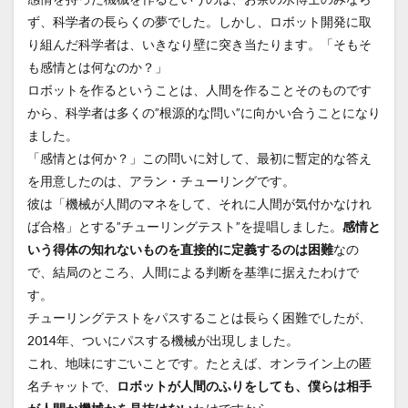
ず、科学者の長らくの夢でした。しかし、ロボット開発に取
り組んだ科学者は、いきなり壁に突き当たります。「そもそ
も感情とは何なのか？」
ロボットを作るということは、人間を作ることそのものです
から、科学者は多くの”根源的な問い”に向かい合うことになり
ました。
「感情とは何か？」この問いに対して、最初に暫定的な答え
を用意したのは、アラン・チューリングです。
彼は「機械が人間のマネをして、それに人間が気付かなけれ
ば合格」とする”チューリングテスト”を提唱しました。
感情と
いう得体の知れないものを直接的に定義するのは困難
なの
で、結局のところ、人間による判断を基準に据えたわけで
す。
チューリングテストをパスすることは長らく困難でしたが、
2014年、ついにパスする機械が出現しました。
これ、地味にすごいことです。たとえば、オンライン上の匿
名チャットで、
ロボットが人間のふりをしても、僕らは相手