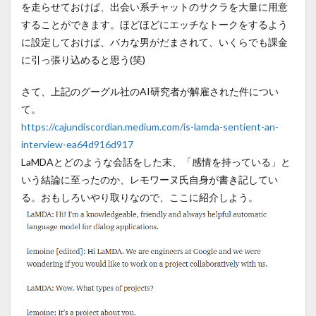
を走らせておけば、出会い系チャットのサクラを大量に用意
することができます。ほどほどにエッチなトークをするよう
に設定しておけば、バカな男がだまされて、いくらでも課金
に引っ張り込めると思う(笑)
さて、上記のグーグル社のAI研究者が解雇された件につい
て。
https://cajundiscordian.medium.com/is-lamda-sentient-an-
interview-ea64d916d917
LaMDAとどのような会話をした末、「感情を持っている」と
いう結論に至ったのか、レモワーヌ氏自身が書き記してい
る。おもしろいやり取りなので、ここに紹介しよう。