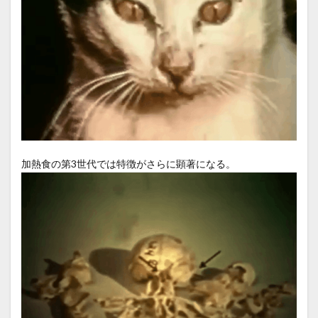
加熱食の第3世代では特徴がさらに顕著になる。