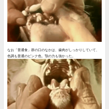
なお「普通食」群の口のなかは、歯肉がしっかりしていて、
色調も普通のピンク色。顎の力も強かった。