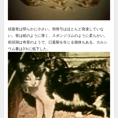
頭蓋骨は明らかに小さい。頬骨弓はほとんど発達していな
い。骨は紙のように薄く、スポンジゴムのように柔らかい。
前頭洞は奇形のようで、口蓋裂を生じる個体もある。カルシ
ウム量は3％に低下した。