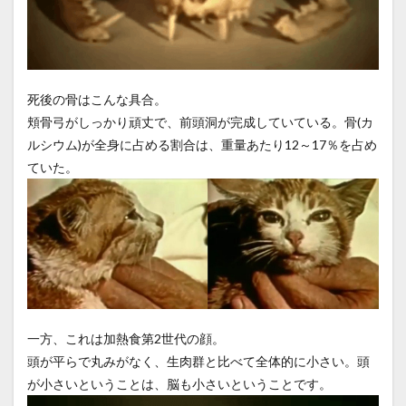
死後の骨はこんな具合。
頬骨弓がしっかり頑丈で、前頭洞が完成していている。骨(カ
ルシウム)が全身に占める割合は、重量あたり12～17％を占め
ていた。
一方、これは加熱食第2世代の顔。
頭が平らで丸みがなく、生肉群と比べて全体的に小さい。頭
が小さいということは、脳も小さいということです。