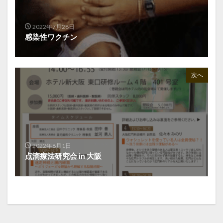
2022年7月28日
感染性ワクチン
次へ
2022年8月1日
点滴療法研究会 in 大阪