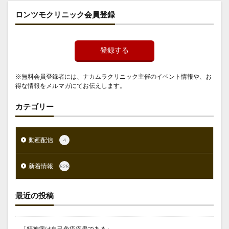
ロンツモクリニック会員登録
登録する
※無料会員登録者には、ナカムラクリニック主催のイベント情報や、お
得な情報をメルマガにてお伝えします。
カテゴリー
動画配信
4
新着情報
828
最近の投稿
「精神病は自己免疫疾患である」