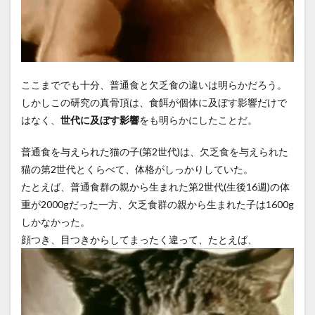
ここまででも十分、普通食と欠乏食の違いは明らかだろう。
しかしこの研究の真骨頂は、食餌が個体に及ぼす影響だけで
はなく、
世代に及ぼす影響
をも明らかにしたことだ。
普通食を与えられた猫の子(第2世代)は、欠乏食を与えられた
猫の第2世代とくらべて、体格がしっかりしていた。
たとえば、普通食群の親から生まれた第2世代(生後16週)の体
重が2000gだった一方、欠乏食群の親から生まれた子は1600g
しかなかった。
顔つき、目つきからしてまったく違って、たとえば、