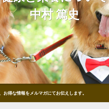
中村 篤史
、お得な情報をメルマガにてお伝えします。