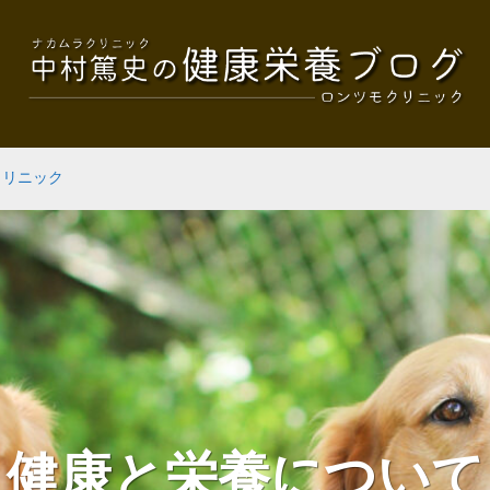
クリニック
健康と栄養について