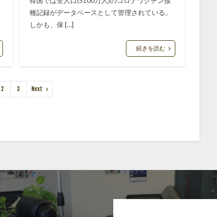
韓国では全人口(5100万人)のコロナワクチン接
に
種記録がデータベースとして管理されている。
しかも、保 […]
続きを読む
2
3
Next