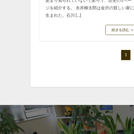
あまり知られていないであろう、歴史の1ペー
ジを紹介する。 永井柳太郎は金沢の貧しい家
生まれた。石川 […]
続きを読む
1