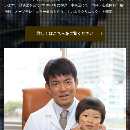
います。 勤務医を経て2018年4月に神戸市中央区にて、内科・心療内科・精
神科・オーソモレキュラー療法を行う「ナカムラクリニック」を開業。
詳しくはこちらをご覧ください