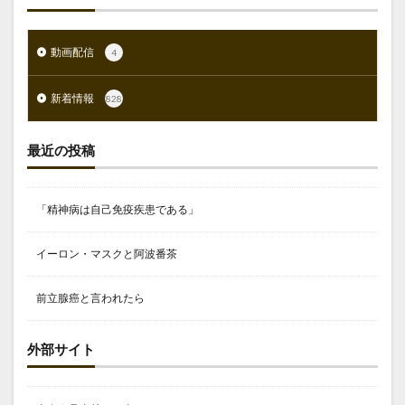
動画配信
4
新着情報
828
最近の投稿
「精神病は自己免疫疾患である」
イーロン・マスクと阿波番茶
前立腺癌と言われたら
外部サイト